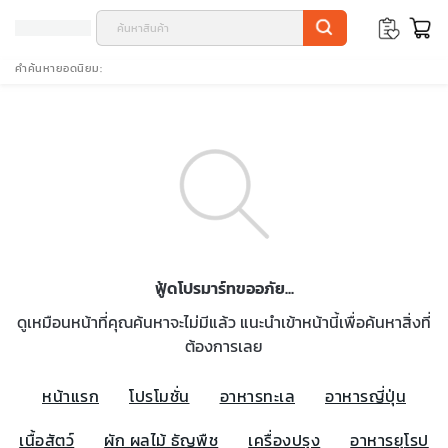
คำค้นหายอดนิยม
ฟู้ดโปรมาร์ทขออภัย...
ดูเหมือนหน้าที่คุณค้นหาจะไม่มีแล้ว แนะนำเข้าหน้านี้เพื่อค้นหาสิ่งที่
ต้องการเลย
หน้าแรก
โปรโมชั่น
อาหารทะเล
อาหารญี่ปุ่น
เนื้อสัตว์
ผัก ผลไม้ ธัญพืช
เครื่องปรุง
อาหารยุโรป