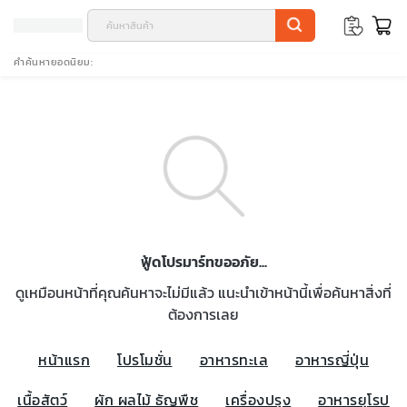
คำค้นหายอดนิยม
ฟู้ดโปรมาร์ทขออภัย...
ดูเหมือนหน้าที่คุณค้นหาจะไม่มีแล้ว แนะนำเข้าหน้านี้เพื่อค้นหาสิ่งที่
ต้องการเลย
หน้าแรก
โปรโมชั่น
อาหารทะเล
อาหารญี่ปุ่น
เนื้อสัตว์
ผัก ผลไม้ ธัญพืช
เครื่องปรุง
อาหารยุโรป