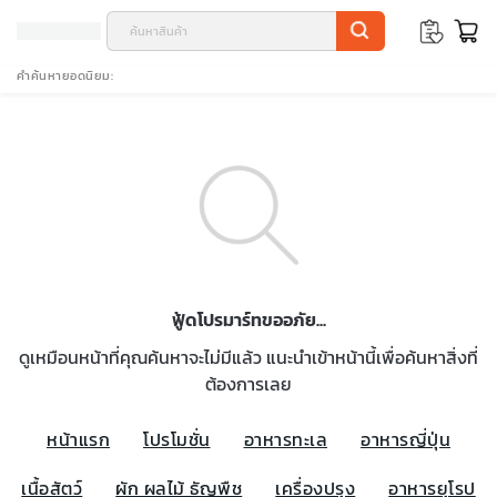
คำค้นหายอดนิยม
ฟู้ดโปรมาร์ทขออภัย...
ดูเหมือนหน้าที่คุณค้นหาจะไม่มีแล้ว แนะนำเข้าหน้านี้เพื่อค้นหาสิ่งที่
ต้องการเลย
หน้าแรก
โปรโมชั่น
อาหารทะเล
อาหารญี่ปุ่น
เนื้อสัตว์
ผัก ผลไม้ ธัญพืช
เครื่องปรุง
อาหารยุโรป