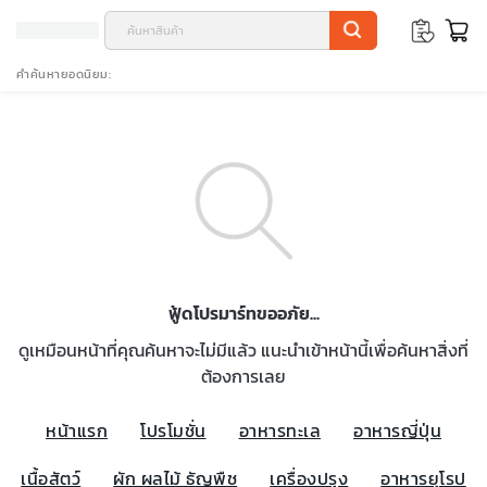
คำค้นหายอดนิยม
ฟู้ดโปรมาร์ทขออภัย...
ดูเหมือนหน้าที่คุณค้นหาจะไม่มีแล้ว แนะนำเข้าหน้านี้เพื่อค้นหาสิ่งที่
ต้องการเลย
หน้าแรก
โปรโมชั่น
อาหารทะเล
อาหารญี่ปุ่น
เนื้อสัตว์
ผัก ผลไม้ ธัญพืช
เครื่องปรุง
อาหารยุโรป