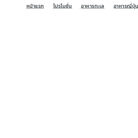
หน้าแรก
โปรโมชั่น
อาหารทะเล
อาหารญี่ปุ่