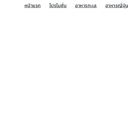
หน้าแรก
โปรโมชั่น
อาหารทะเล
อาหารญี่ปุ่