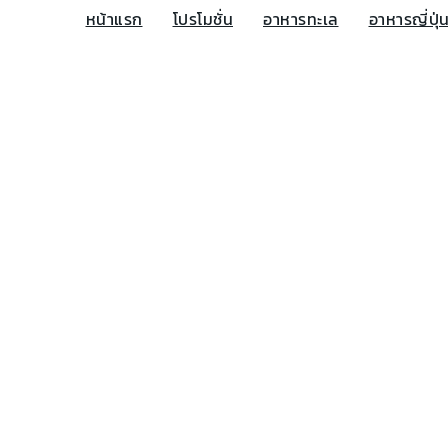
หน้าแรก
โปรโมชั่น
อาหารทะเล
อาหารญี่ปุ่