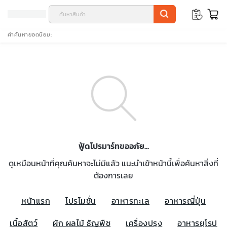
คำค้นหายอดนิยม
ฟู้ดโปรมาร์ทขออภัย...
ดูเหมือนหน้าที่คุณค้นหาจะไม่มีแล้ว แนะนำเข้าหน้านี้เพื่อค้นหาสิ่งที่
ต้องการเลย
หน้าแรก
โปรโมชั่น
อาหารทะเล
อาหารญี่ปุ่น
เนื้อสัตว์
ผัก ผลไม้ ธัญพืช
เครื่องปรุง
อาหารยุโรป