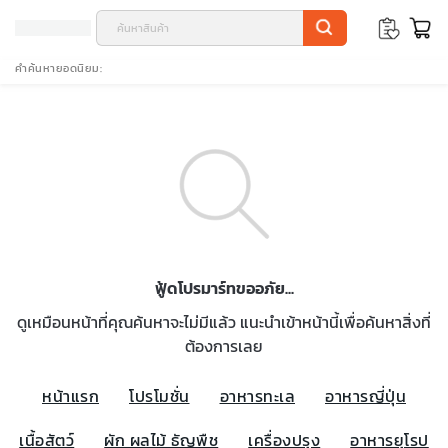
คำค้นหายอดนิยม
ฟู้ดโปรมาร์ทขออภัย...
ดูเหมือนหน้าที่คุณค้นหาจะไม่มีแล้ว แนะนำเข้าหน้านี้เพื่อค้นหาสิ่งที่
ต้องการเลย
หน้าแรก
โปรโมชั่น
อาหารทะเล
อาหารญี่ปุ่น
เนื้อสัตว์
ผัก ผลไม้ ธัญพืช
เครื่องปรุง
อาหารยุโรป