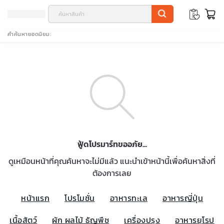
คำค้นหายอดนิยม
ฟู้ดโปรมาร์ทขออภัย...
ดูเหมือนหน้าที่คุณค้นหาจะไม่มีแล้ว แนะนำเข้าหน้านี้เพื่อค้นหาสิ่งที่
ต้องการเลย
หน้าแรก
โปรโมชั่น
อาหารทะเล
อาหารญี่ปุ่น
เนื้อสัตว์
ผัก ผลไม้ ธัญพืช
เครื่องปรุง
อาหารยุโรป