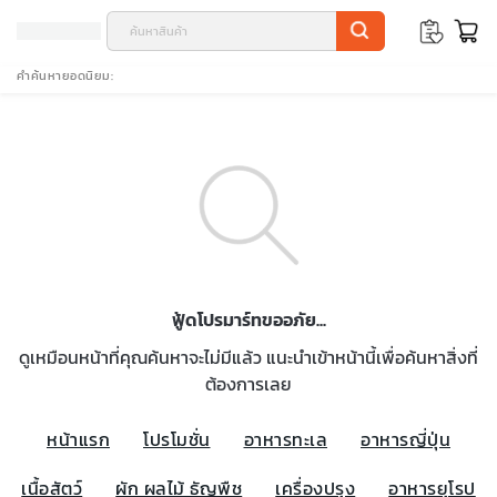
คำค้นหายอดนิยม
ฟู้ดโปรมาร์ทขออภัย...
ดูเหมือนหน้าที่คุณค้นหาจะไม่มีแล้ว แนะนำเข้าหน้านี้เพื่อค้นหาสิ่งที่
ต้องการเลย
หน้าแรก
โปรโมชั่น
อาหารทะเล
อาหารญี่ปุ่น
เนื้อสัตว์
ผัก ผลไม้ ธัญพืช
เครื่องปรุง
อาหารยุโรป