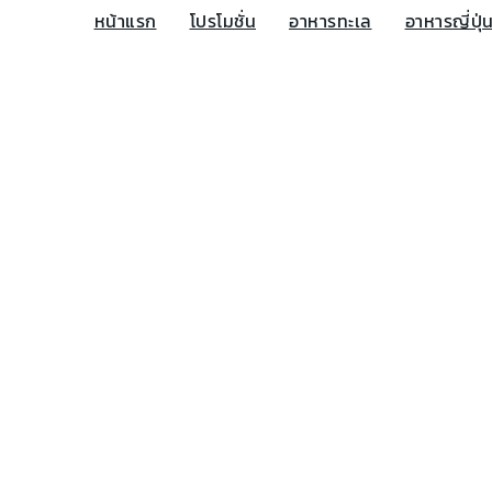
หน้าแรก
โปรโมชั่น
อาหารทะเล
อาหารญี่ปุ่