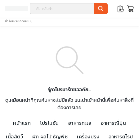
คำค้นหายอดนิยม
ฟู้ดโปรมาร์ทขออภัย...
ดูเหมือนหน้าที่คุณค้นหาจะไม่มีแล้ว แนะนำเข้าหน้านี้เพื่อค้นหาสิ่งที่
ต้องการเลย
หน้าแรก
โปรโมชั่น
อาหารทะเล
อาหารญี่ปุ่น
เนื้อสัตว์
ผัก ผลไม้ ธัญพืช
เครื่องปรุง
อาหารยุโรป