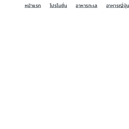
หน้าแรก
โปรโมชั่น
อาหารทะเล
อาหารญี่ปุ่