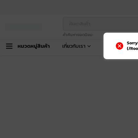
คำค้นหายอดนิยม
Sorry
หมวดหมู่สินค้า
เกี่ยวกับเรา
(/Roo