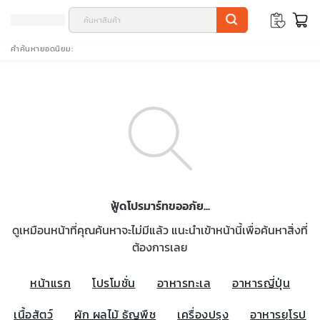
คำค้นหายอดนิยม
ฟู้ดโปรมาร์ทขออภัย...
ดูเหมือนหน้าที่คุณค้นหาจะไม่มีแล้ว แนะนำเข้าหน้านี้เพื่อค้นหาสิ่งที่
ต้องการเลย
หน้าแรก
โปรโมชั่น
อาหารทะเล
อาหารญี่ปุ่น
เนื้อสัตว์
ผัก ผลไม้ ธัญพืช
เครื่องปรุง
อาหารยุโรป