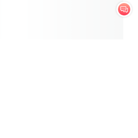
า
ลงทะเบียน